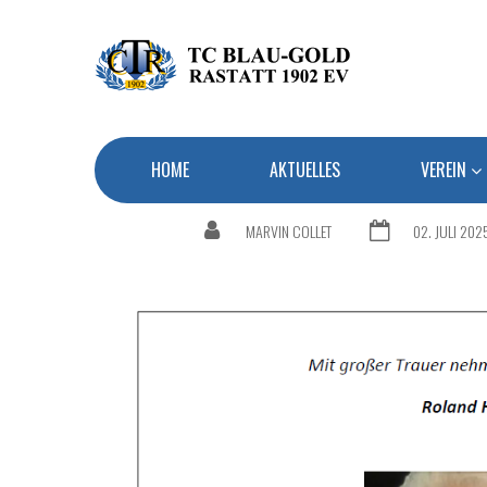
HOME
AKTUELLES
VEREIN
MARVIN COLLET
02. JULI 202