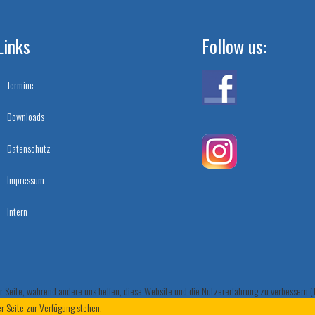
Links
Follow us:
Termine
Downloads
Datenschutz
Impressum
Intern
der Seite, während andere uns helfen, diese Website und die Nutzererfahrung zu verbessern 
er Seite zur Verfügung stehen.