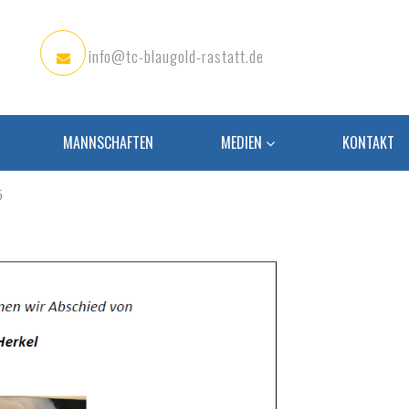
info@tc-blaugold-rastatt.de
MANNSCHAFTEN
MEDIEN
KONTAKT
5