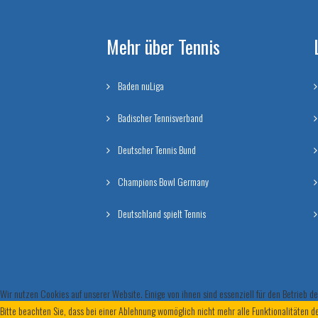
Mehr über Tennis
Baden nuLiga
Badischer Tennisverband
Deutscher Tennis Bund
Champions Bowl Germany
Deutschland spielt Tennis
Wir nutzen Cookies auf unserer Website. Einige von ihnen sind essenziell für den Betrieb 
Bitte beachten Sie, dass bei einer Ablehnung womöglich nicht mehr alle Funktionalitäten d