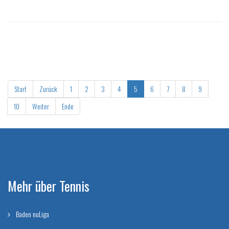
Start
Zurück
1
2
3
4
5
6
7
8
9
10
Weiter
Ende
Mehr über Tennis
Baden nuLiga