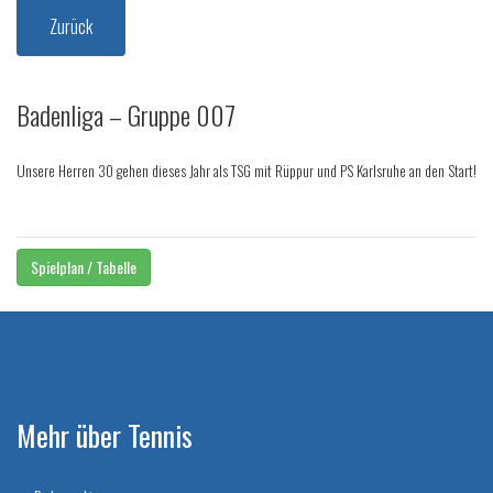
Zurück
Badenliga – Gruppe 007
Unsere Herren 30 gehen dieses Jahr als TSG mit Rüppur und PS Karlsruhe an den Start!
Spielplan / Tabelle
Mehr über Tennis