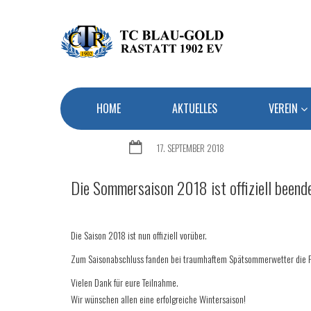
HOME
AKTUELLES
VEREIN
17. SEPTEMBER 2018
Die Sommersaison 2018 ist offiziell beend
Die Saison 2018 ist nun offiziell vorüber.
Zum Saisonabschluss fanden bei traumhaftem Spätsommerwetter die Fina
Vielen Dank für eure Teilnahme.
Wir wünschen allen eine erfolgreiche Wintersaison!