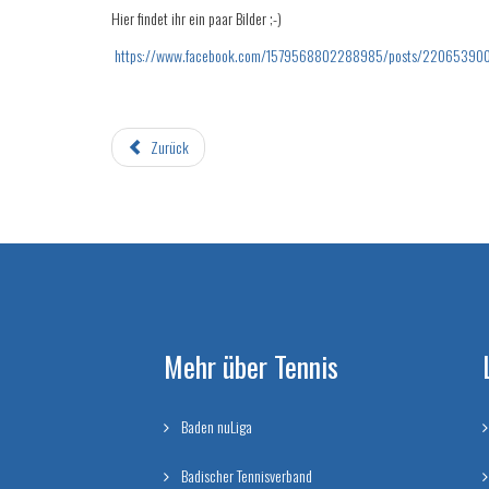
Hier findet ihr ein paar Bilder ;-)
https://www.facebook.com/1579568802288985/posts/2206539
Zurück
Mehr über Tennis
Baden nuLiga
Badischer Tennisverband