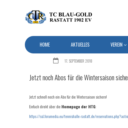
HOME
AKTUELLES
VEREIN
17. SEPTEMBER 2018
Jetzt noch Abos für die Wintersaison siche
Jetzt schnell noch ein Abo für die Wintersaison sichern!
Einfach direkt über die
Homepage der HTG
:
https://ssl.forumedia.eu/tennishalle-rastatt.de/reservations.php?a